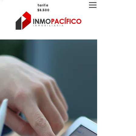
tarifa
$6.500